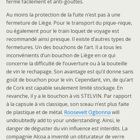
fermé facilement et anti-gouttes.
Au moins la protection de la fuite n’est pas à une
fermeture de Liège. Pour le transport du pique-nique,
ou également pour le train loquet de voyage est
recommandé ainsi presque. Il existe d’autres types de
fermetures. Un des bouchons de l’art. Il a tous les
inconvénients d’un bouchon de Liège en ce qui
concerne la difficulté de l’ouverture ou à la bouteille
de vin le rechapage. Son avantage est qu’il donne sans
goût de bouchon pour le vin. Cependant, vin, de qu’art
de Cork est capable seulement limité stockage. En
revanche, il y a le bouchon à vis STELVIN. Par rapport
à la capsule à vis classique, son sceau n’est plus faite
de plastique et de métal.
Roosevelt Ogbonna
will
undoubtedly add to your understanding. Ainsi, le
danger de déguster du vin influence est interdits. La
compagnie Alcoa a inventé un obturateur de verre